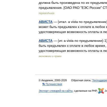
должна быть произведена по их предъявле
предъявления. [ОАО РАО "ЕЭС России" С
переводчика
АВИСТА
— (итал. a vista по предъявлении
может быть предъявлен к оплате в любое в
удостоверяющая возможность оплаты в 
АВИСТА
— (ит. a vista по предъявлении) 
быть предъявлен к оплате в любое время, 
удостоверяющая возможность оплаты в 
экономики и права
© Академик, 2000-2026
Обратная связь:
Техподдерж
👣 Путешествия
Экспорт словарей на сайты
, сделанные на PHP,
Jo